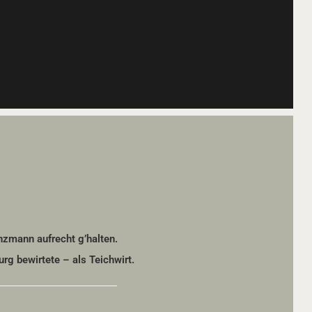
nzmann aufrecht g’halten.
g bewirtete – als Teichwirt.