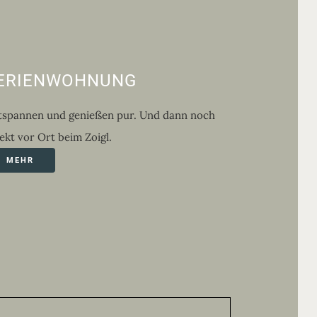
ERIENWOHNUNG
tspannen und genießen pur. Und dann noch
ekt vor Ort beim Zoigl.
MEHR