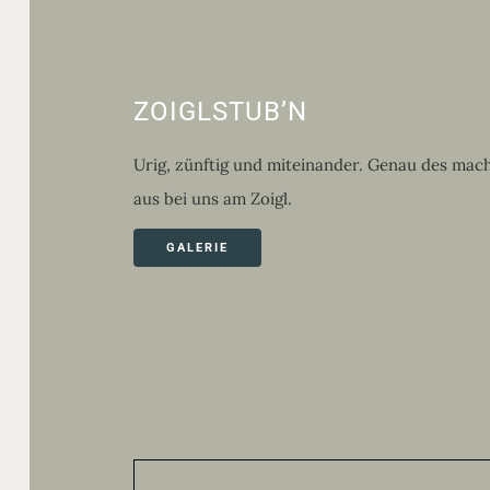
ZOIGLSTUB’N
Urig, zünftig und miteinander. Genau des mach
aus bei uns am Zoigl.
GALERIE