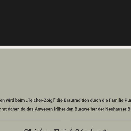
en wird beim „Teicher-Zoigl“ die Brautradition durch die Familie Pu
t daher, da das Anwesen früher den Burgweiher der Neuhauser Bur