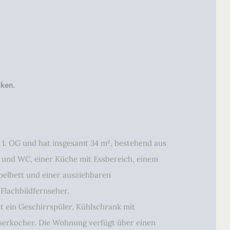
cken.
 1. OG und hat insgesamt 34 m², bestehend aus
 und WC, einer Küche mit Essbereich, einem
elbett und einer ausziehbaren
Flachbildfernseher.
 ein Geschirrspüler, Kühlschrank mit
serkocher. Die Wohnung verfügt über einen