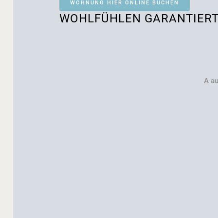
WOHNUNG HIER ONLINE BUCHEN
WOHLFÜHLEN GARANTIER
A au