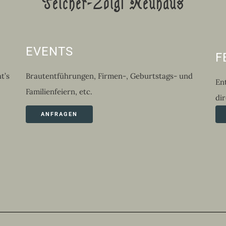
Teicher-Zoigl Neuhaus
EVENTS
F
t’s
Brautentführungen, Firmen-, Geburtstags- und
En
Familienfeiern, etc.
dir
ANFRAGEN