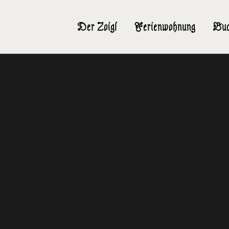
Der Zoigl
Ferienwohnung
Buc