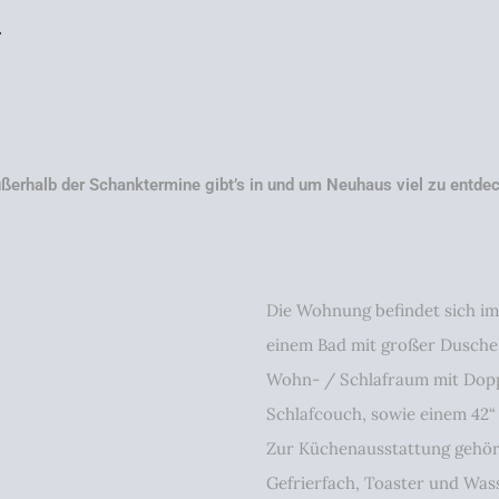
T
ßerhalb der Schanktermine gibt’s in und um Neuhaus viel zu entde
Die Wohnung befindet sich im
einem Bad mit großer Dusche
Wohn- / Schlafraum mit Dopp
Schlafcouch, sowie einem 42“ 
Zur Küchenausstattung gehört
Gefrierfach, Toaster und Was